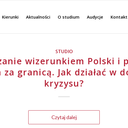
Kierunki
Aktualności
O studium
Audycje
Kontakt
STUDIO
anie wizerunkiem Polski i 
m za granicą. Jak działać w d
kryzysu?
Czytaj dalej