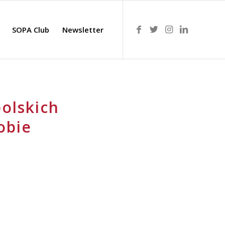
SOPA Club
Newsletter
polskich
obie