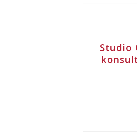
Studio 
konsul