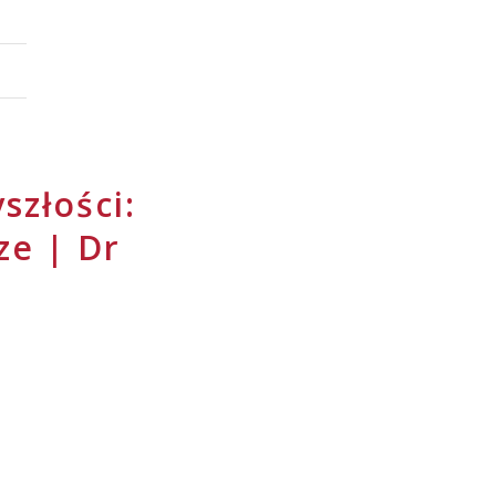
szłości:
ze | Dr