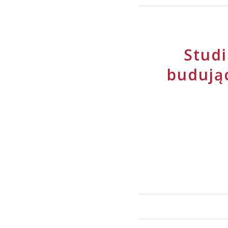
Studi
budują