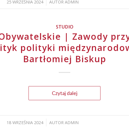
25 WRZEŚNIA 2024
AUTOR
ADMIN
/
STUDIO
Obywatelskie | Zawody przy
ityk polityki międzynarodo
Bartłomiej Biskup
Czytaj dalej
18 WRZEŚNIA 2024
AUTOR
ADMIN
/