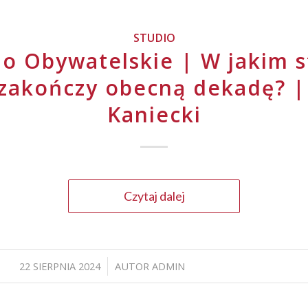
STUDIO
io Obywatelskie | W jakim s
zakończy obecną dekadę? 
Kaniecki
Czytaj dalej
22 SIERPNIA 2024
AUTOR
ADMIN
/