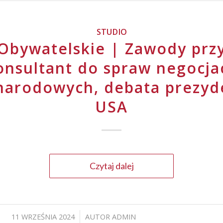
STUDIO
Obywatelskie | Zawody przy
onsultant do spraw negocjac
narodowych, debata prezyd
USA
Czytaj dalej
11 WRZEŚNIA 2024
AUTOR
ADMIN
/