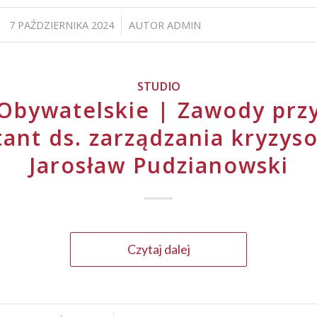
7 PAŹDZIERNIKA 2024
AUTOR
ADMIN
/
STUDIO
Obywatelskie | Zawody przy
tant ds. zarządzania kryzys
Jarosław Pudzianowski
Czytaj dalej