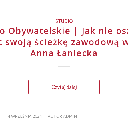
STUDIO
o Obywatelskie | Jak nie os
c swoją ścieżkę zawodową w
Anna Łaniecka
Czytaj dalej
4 WRZEŚNIA 2024
AUTOR
ADMIN
/