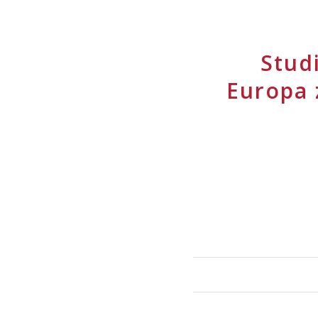
Stud
Europa 