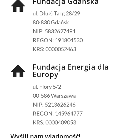
Fundacja Gdańska
ul. Długi Targ 28/29
80-830 Gdańsk
NIP: 5832627491
REGON: 191804530
KRS: 0000052463
Fundacja Energia dla
Europy
ul. Flory 5/2
00-586 Warszawa
NIP: 5213626246
REGON: 145964777
KRS: 0000409053
Wyślij nam wiadomość!