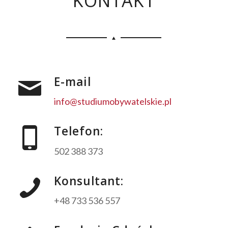
KONTAKT
E-mail
info@studiumobywatelskie.pl
Telefon:
502 388 373
Konsultant:
+48 733 536 557