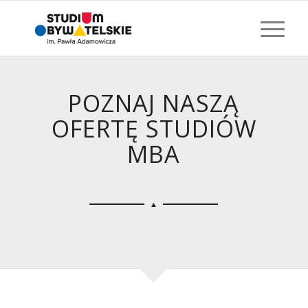
POZNAJ NASZĄ
OFERTĘ STUDIÓW
MBA