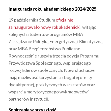
Inauguracja roku akademickiego 2024/2025
19 października Studium
oficjalnie
zainaugurowało nowy rok akademicki
, witając
kolejnych studentów programów MBA
Zarządzanie Polityką Energetyczną i Klimatyczną
oraz MBA Bezpieczeństwo Publiczne.
Równocześnie ruszyła trzecia edycja Programu
Przywództwa Społecznego, wspierającego
rozwój liderów społecznych. Nowi słuchacze
mają możliwość korzystania z bogatej oferty
dydaktycznej, praktycznych warsztatów oraz
wsparcia merytorycznego wykładowców i
partnerów instytucji.
Spojrzenie w przyszłość