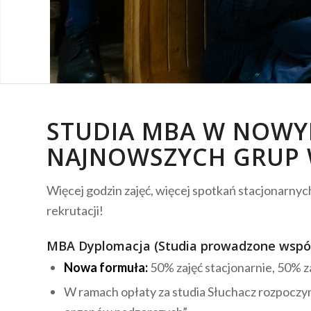
STUDIA MBA W NOWYM
NAJNOWSZYCH GRUP 
Więcej godzin zajęć, więcej spotkań stacjonarny
rekrutacji!
MBA Dyplomacja
(Studia prowadzone wspól
Nowa formuła:
50% zajęć stacjonarnie, 50% za
W ramach opłaty za studia Słuchacz rozpoczy