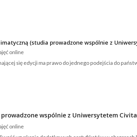
limatyczną
(studia prowadzone wspólnie z Uniwers
jęć online
nającej się edycji ma prawo do jednego podejścia do pa
 prowadzone wspólnie z Uniwersytetem Civita
jęć online