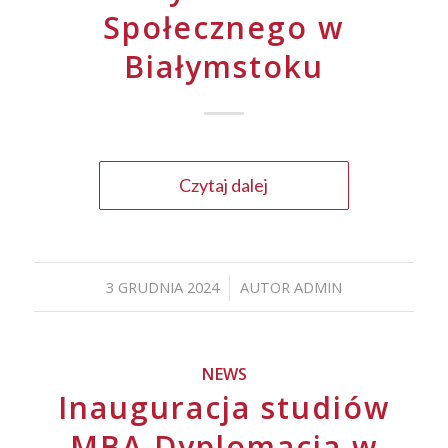
Społecznego w
Białymstoku
Czytaj dalej
3 GRUDNIA 2024
AUTOR
ADMIN
/
NEWS
Inauguracja studiów
MBA Dyplomacja w